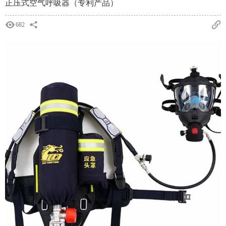
正压式空气呼吸器（专利产品）
682