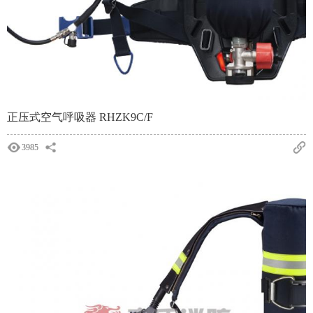
正压式空气呼吸器 RHZK9C/F
3985